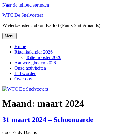
Naar de inhoud springen
WTC De Snelvoeters
Wielertoeristenclub uit Kalfort (Puurs Sint-Amands)
Menu
Home
Rittenkalender 2026
Rittenrooster 2026
Aanwezigheden 2026
Onze activiteiten
Lid worden
Over ons
Maand:
maart 2024
31 maart 2024 – Schoonaarde
door Eddy Daems