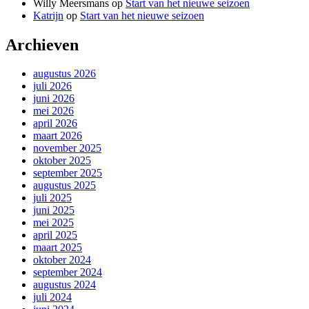
Willy Meersmans
op
Start van het nieuwe seizoen
Katrijn
op
Start van het nieuwe seizoen
Archieven
augustus 2026
juli 2026
juni 2026
mei 2026
april 2026
maart 2026
november 2025
oktober 2025
september 2025
augustus 2025
juli 2025
juni 2025
mei 2025
april 2025
maart 2025
oktober 2024
september 2024
augustus 2024
juli 2024